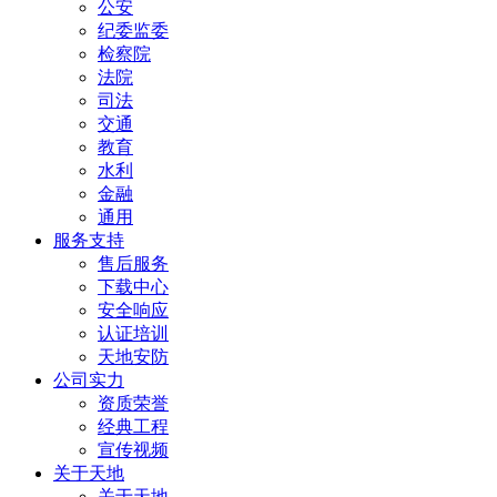
公安
纪委监委
检察院
法院
司法
交通
教育
水利
金融
通用
服务支持
售后服务
下载中心
安全响应
认证培训
天地安防
公司实力
资质荣誉
经典工程
宣传视频
关于天地
关于天地