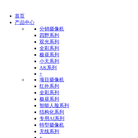
首页
产品中心
分销摄像机
四野系列
双光系列
全彩系列
极昼系列
小天系列
AK系列
+
项目摄像机
红外系列
全彩系列
极昼系列
智能人脸系列
结构化系列
专用AI系列
特型摄像机
无线系列
+