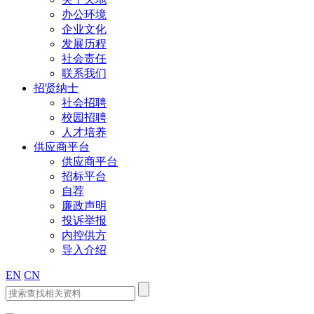
办公环境
企业文化
发展历程
社会责任
联系我们
招贤纳士
社会招聘
校园招聘
人才培养
供应商平台
供应商平台
招标平台
自荐
廉政声明
投诉举报
内控供方
导入介绍
EN
CN