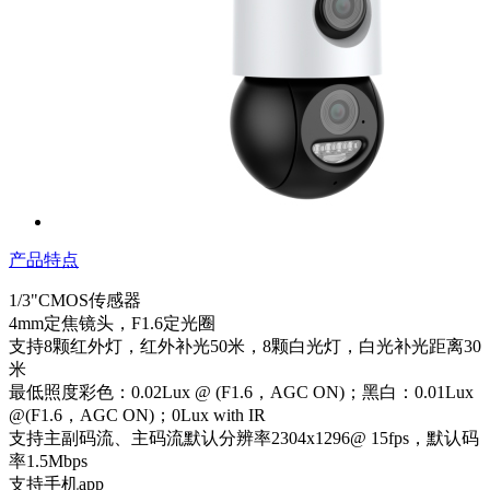
产品特点
1/3"CMOS传感器
4mm定焦镜头，F1.6定光圈
支持8颗红外灯，红外补光50米，8颗白光灯，白光补光距离30
米
最低照度彩色：0.02Lux @ (F1.6，AGC ON)；黑白：0.01Lux
@(F1.6，AGC ON)；0Lux with IR
支持主副码流、主码流默认分辨率2304x1296@ 15fps，默认码
率1.5Mbps
支持手机app