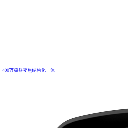
400万极昼变焦结构化一体