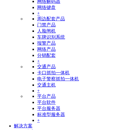
网络解码器
网络键盘
+
周边配套产品
门禁产品
人脸闸机
车牌识别系统
报警产品
网络产品
分销配套
+
交通产品
卡口抓拍一体机
电子警察抓拍一体机
交通主机
+
平台产品
平台软件
平台服务器
标准型服务器
+
解决方案