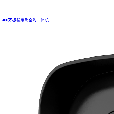
400万极昼定焦全彩一体机