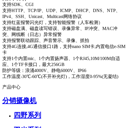
支持SDK、CGI
支持HTTP、TCP/IP、UDP、ICMP、DHCP、DNS、NTP、
IPv4、SSH、Unicast、Multicast网络协议
支持红蓝报警闪光灯，支持智能报警（人车检测）
支持磁盘满、磁盘读写错误、录像异常、IP冲突、MAC冲
突、网线断（日志）异常报警
支持报警联动跟踪、声音警示、录像、抓拍
支持4G连接,4G通信接口1路，支持nano SIM卡,内置电信e-SIM
卡
支持1个内置mic、1个内置扬声器、1个RJ45,10M/100M自适
应、1个TF卡接口，最大256GB
防护等级：浪涌4000V、静电6000V、IP66
工作温度-30℃-60℃(不开补光灯)，工作湿度0-95%(无凝结)
产品中心
分销摄像机
四野系列