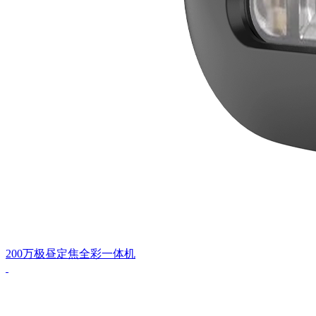
200万极昼定焦全彩一体机