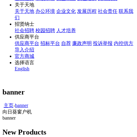
关于天地
关于天地
办公环境
企业文化
发展历程
社会责任
联系我
们
招贤纳士
社会招聘
校园招聘
人才培养
供应商平台
供应商平台
招标平台
自荐
廉政声明
投诉举报
内控供方
导入介绍
官方商城
选择语言
English
banner
主页
-
banner
向日葵窗户机
banner
New Products