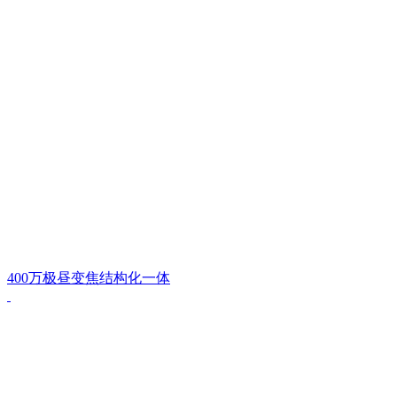
400万极昼变焦结构化一体