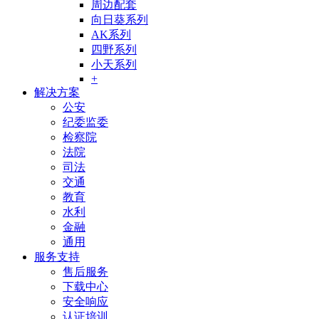
周边配套
向日葵系列
AK系列
四野系列
小天系列
+
解决方案
公安
纪委监委
检察院
法院
司法
交通
教育
水利
金融
通用
服务支持
售后服务
下载中心
安全响应
认证培训