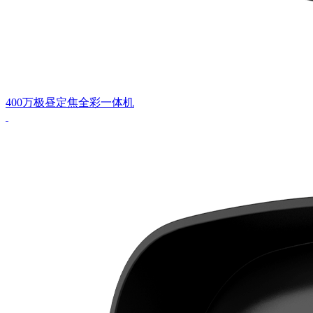
400万极昼定焦全彩一体机