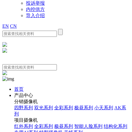
投诉举报
内控供方
导入介绍
EN
CN
首页
产品中心
分销摄像机
四野系列
双光系列
全彩系列
极昼系列
小天系列
AK系
列
项目摄像机
红外系列
全彩系列
极昼系列
智能人脸系列
结构化系列