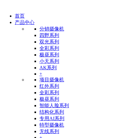
首页
产品中心
分销摄像机
四野系列
双光系列
全彩系列
极昼系列
小天系列
AK系列
+
项目摄像机
红外系列
全彩系列
极昼系列
智能人脸系列
结构化系列
专用AI系列
特型摄像机
无线系列
+