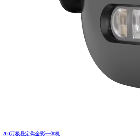
200万极昼定焦全彩一体机