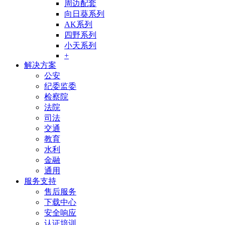
周边配套
向日葵系列
AK系列
四野系列
小天系列
+
解决方案
公安
纪委监委
检察院
法院
司法
交通
教育
水利
金融
通用
服务支持
售后服务
下载中心
安全响应
认证培训