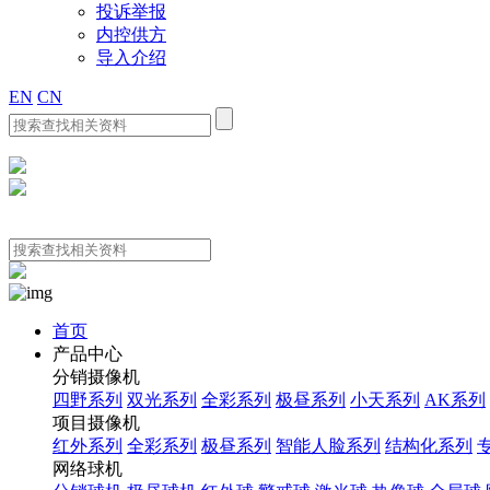
投诉举报
内控供方
导入介绍
EN
CN
首页
产品中心
分销摄像机
四野系列
双光系列
全彩系列
极昼系列
小天系列
AK系列
项目摄像机
红外系列
全彩系列
极昼系列
智能人脸系列
结构化系列
网络球机