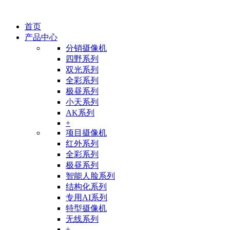
首页
产品中心
分销摄像机
四野系列
双光系列
全彩系列
极昼系列
小天系列
AK系列
+
项目摄像机
红外系列
全彩系列
极昼系列
智能人脸系列
结构化系列
专用AI系列
特型摄像机
无线系列
+