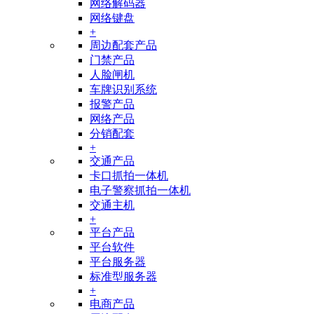
网络解码器
网络键盘
+
周边配套产品
门禁产品
人脸闸机
车牌识别系统
报警产品
网络产品
分销配套
+
交通产品
卡口抓拍一体机
电子警察抓拍一体机
交通主机
+
平台产品
平台软件
平台服务器
标准型服务器
+
电商产品