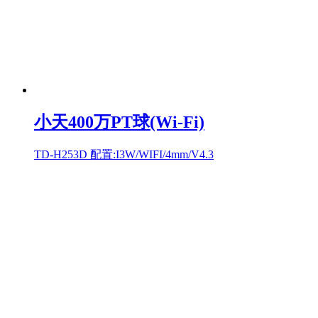
小天400万PT球(Wi-Fi)
TD-H253D 配置:I3W/WIFI/4mm/V4.3