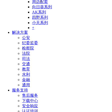
周边配套
向日葵系列
AK系列
四野系列
小天系列
+
解决方案
公安
纪委监委
检察院
法院
司法
交通
教育
水利
金融
通用
服务支持
售后服务
下载中心
安全响应
认证培训