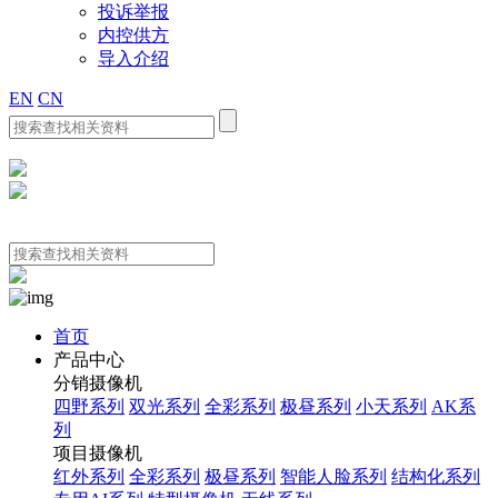
投诉举报
内控供方
导入介绍
EN
CN
首页
产品中心
分销摄像机
四野系列
双光系列
全彩系列
极昼系列
小天系列
AK系
列
项目摄像机
红外系列
全彩系列
极昼系列
智能人脸系列
结构化系列