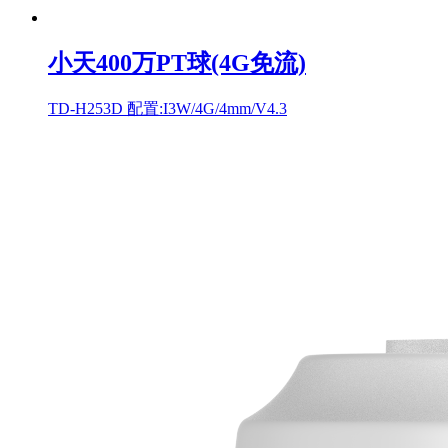
小天400万PT球(4G免流)
TD-H253D 配置:I3W/4G/4mm/V4.3