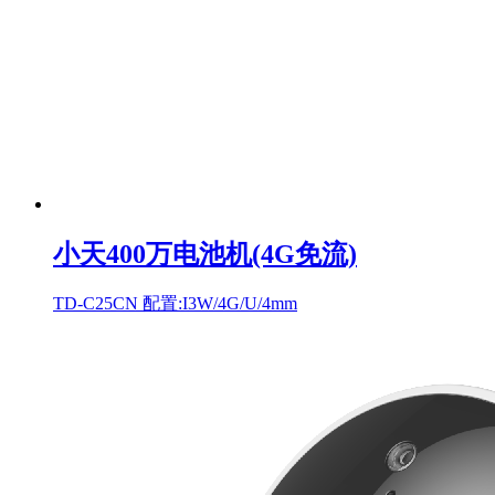
小天400万电池机(4G免流)
TD-C25CN 配置:I3W/4G/U/4mm