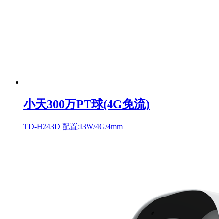
小天300万PT球(4G免流)
TD-H243D 配置:I3W/4G/4mm