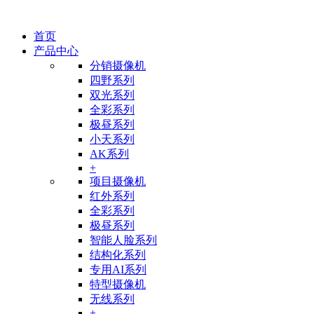
首页
产品中心
分销摄像机
四野系列
双光系列
全彩系列
极昼系列
小天系列
AK系列
+
项目摄像机
红外系列
全彩系列
极昼系列
智能人脸系列
结构化系列
专用AI系列
特型摄像机
无线系列
+