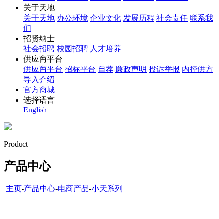
关于天地
关于天地
办公环境
企业文化
发展历程
社会责任
联系我
们
招贤纳士
社会招聘
校园招聘
人才培养
供应商平台
供应商平台
招标平台
自荐
廉政声明
投诉举报
内控供方
导入介绍
官方商城
选择语言
English
Product
产品中心
主页
-
产品中心
-
电商产品
-
小天系列