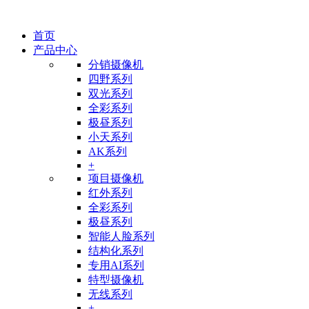
首页
产品中心
分销摄像机
四野系列
双光系列
全彩系列
极昼系列
小天系列
AK系列
+
项目摄像机
红外系列
全彩系列
极昼系列
智能人脸系列
结构化系列
专用AI系列
特型摄像机
无线系列
+