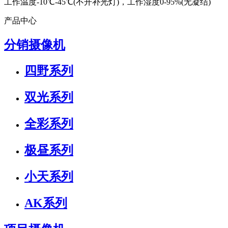
工作温度-10℃-45℃(不开补光灯)，工作湿度0-95%(无凝结)
产品中心
分销摄像机
四野系列
双光系列
全彩系列
极昼系列
小天系列
AK系列