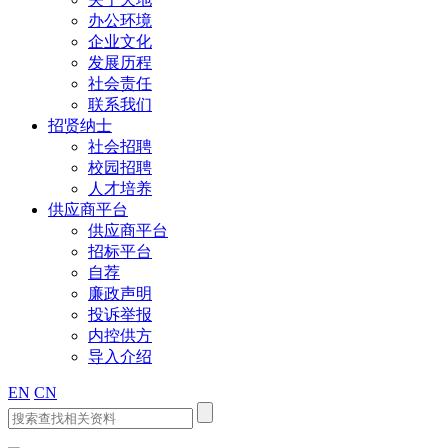
办公环境
企业文化
发展历程
社会责任
联系我们
招贤纳士
社会招聘
校园招聘
人才培养
供应商平台
供应商平台
招标平台
自荐
廉政声明
投诉举报
内控供方
导入介绍
EN
CN