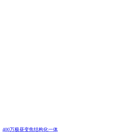
400万极昼变焦结构化一体