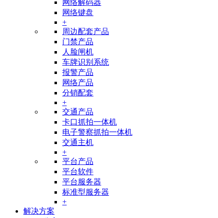
网络解码器
网络键盘
+
周边配套产品
门禁产品
人脸闸机
车牌识别系统
报警产品
网络产品
分销配套
+
交通产品
卡口抓拍一体机
电子警察抓拍一体机
交通主机
+
平台产品
平台软件
平台服务器
标准型服务器
+
解决方案