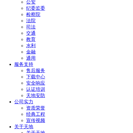
公安
纪委监委
检察院
法院
司法
交通
教育
水利
金融
通用
服务支持
售后服务
下载中心
安全响应
认证培训
天地安防
公司实力
资质荣誉
经典工程
宣传视频
关于天地
关于天地