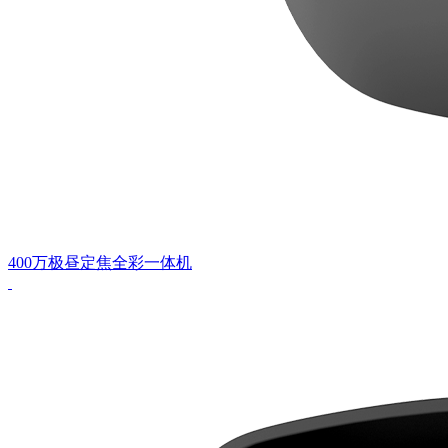
400万极昼定焦全彩一体机