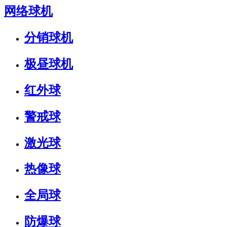
网络球机
分销球机
极昼球机
红外球
警戒球
激光球
热像球
全局球
防爆球