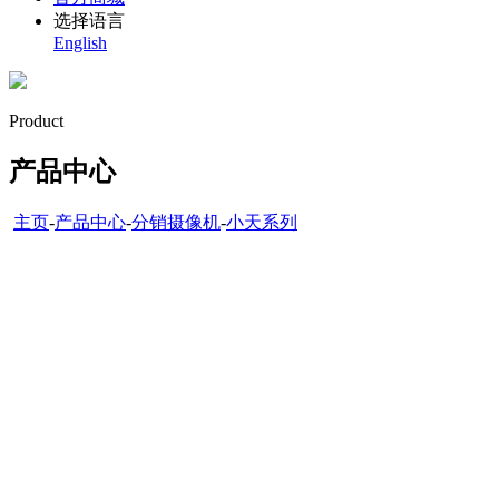
选择语言
English
Product
产品中心
主页
-
产品中心
-
分销摄像机
-
小天系列