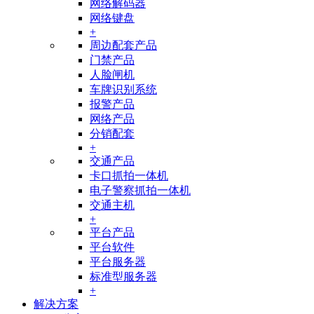
网络解码器
网络键盘
+
周边配套产品
门禁产品
人脸闸机
车牌识别系统
报警产品
网络产品
分销配套
+
交通产品
卡口抓拍一体机
电子警察抓拍一体机
交通主机
+
平台产品
平台软件
平台服务器
标准型服务器
+
解决方案