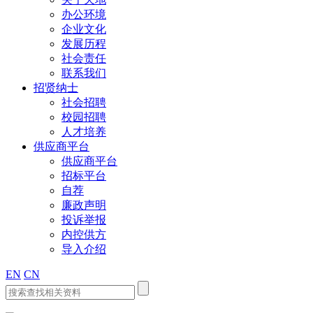
办公环境
企业文化
发展历程
社会责任
联系我们
招贤纳士
社会招聘
校园招聘
人才培养
供应商平台
供应商平台
招标平台
自荐
廉政声明
投诉举报
内控供方
导入介绍
EN
CN