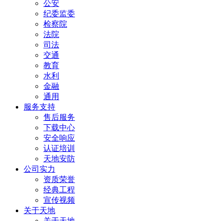
公安
纪委监委
检察院
法院
司法
交通
教育
水利
金融
通用
服务支持
售后服务
下载中心
安全响应
认证培训
天地安防
公司实力
资质荣誉
经典工程
宣传视频
关于天地
关于天地