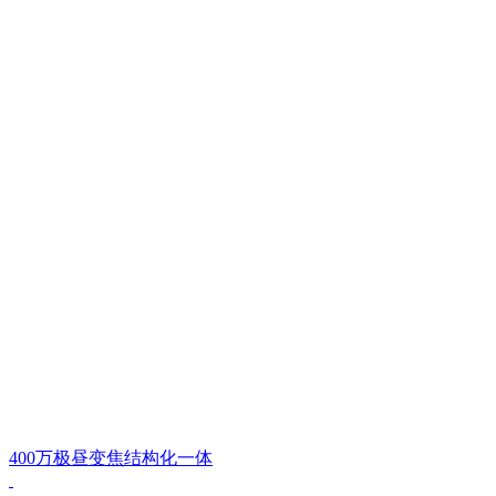
400万极昼变焦结构化一体