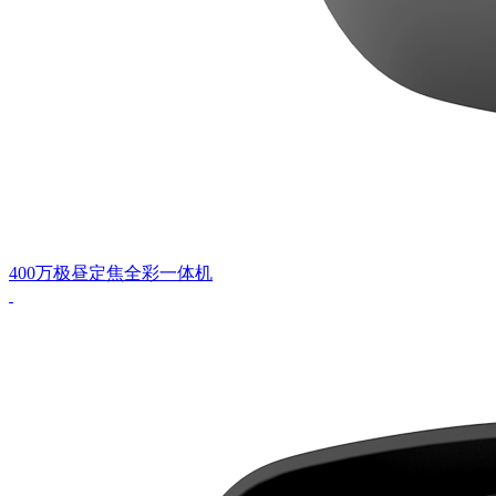
400万极昼定焦全彩一体机