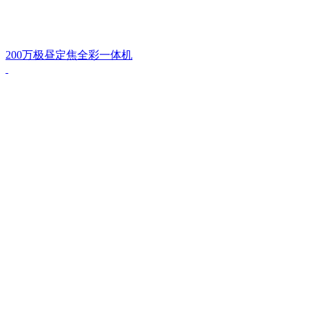
200万极昼定焦全彩一体机