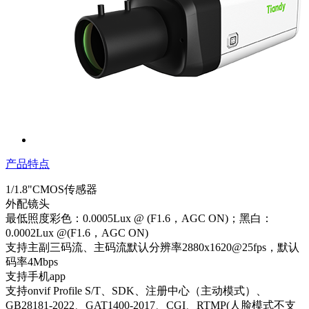
产品特点
1/1.8"CMOS传感器
外配镜头
最低照度彩色：0.0005Lux @ (F1.6，AGC ON)；黑白：
0.0002Lux @(F1.6，AGC ON)
支持主副三码流、主码流默认分辨率2880x1620@25fps，默认
码率4Mbps
支持手机app
支持onvif Profile S/T、SDK、注册中心（主动模式）、
GB28181-2022、GAT1400-2017、CGI、RTMP(人脸模式不支