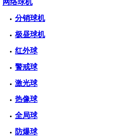
网络球机
分销球机
极昼球机
红外球
警戒球
激光球
热像球
全局球
防爆球