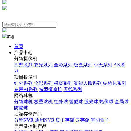
首页
产品中心
分销摄像机
四野系列
双光系列
全彩系列
极昼系列
小天系列
AK系
列
项目摄像机
红外系列
全彩系列
极昼系列
智能人脸系列
结构化系列
专用AI系列
特型摄像机
无线系列
网络球机
分销球机
极昼球机
红外球
警戒球
激光球
热像球
全局球
防爆球
后端存储产品
分销NVR
通用NVR
集中存储
云存储
智能盒子
显示及控制产品