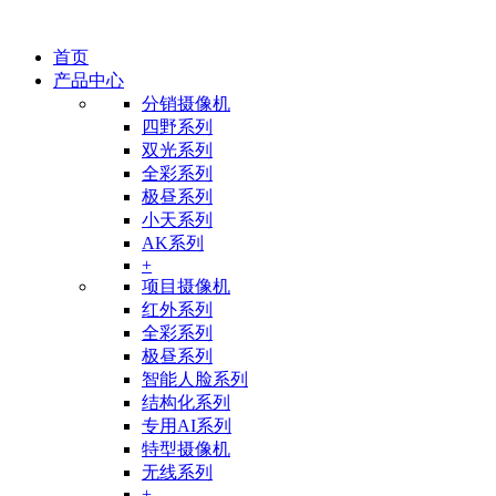
首页
产品中心
分销摄像机
四野系列
双光系列
全彩系列
极昼系列
小天系列
AK系列
+
项目摄像机
红外系列
全彩系列
极昼系列
智能人脸系列
结构化系列
专用AI系列
特型摄像机
无线系列
+