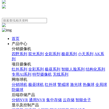
首页
产品中心
分销摄像机
四野系列
双光系列
全彩系列
极昼系列
小天系列
AK系
列
项目摄像机
红外系列
全彩系列
极昼系列
智能人脸系列
结构化系列
专用AI系列
特型摄像机
无线系列
网络球机
分销球机
极昼球机
红外球
警戒球
激光球
热像球
全局球
防爆球
后端存储产品
分销NVR
通用NVR
集中存储
云存储
智能盒子
显示及控制产品