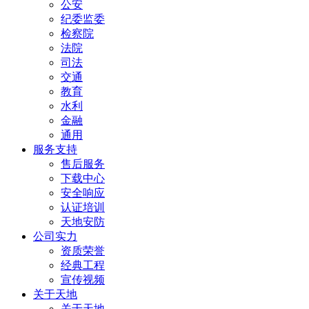
公安
纪委监委
检察院
法院
司法
交通
教育
水利
金融
通用
服务支持
售后服务
下载中心
安全响应
认证培训
天地安防
公司实力
资质荣誉
经典工程
宣传视频
关于天地
关于天地