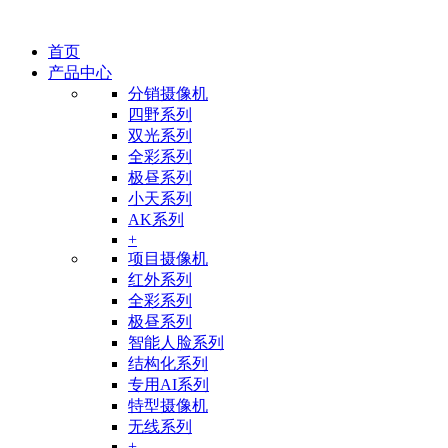
首页
产品中心
分销摄像机
四野系列
双光系列
全彩系列
极昼系列
小天系列
AK系列
+
项目摄像机
红外系列
全彩系列
极昼系列
智能人脸系列
结构化系列
专用AI系列
特型摄像机
无线系列
+