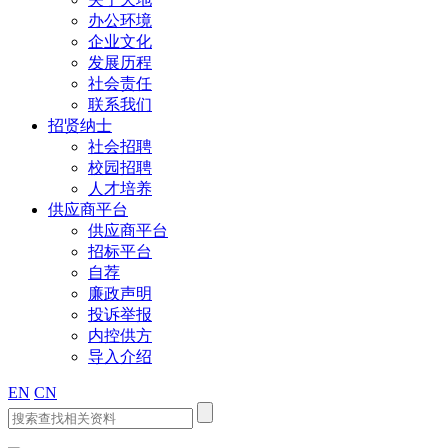
办公环境
企业文化
发展历程
社会责任
联系我们
招贤纳士
社会招聘
校园招聘
人才培养
供应商平台
供应商平台
招标平台
自荐
廉政声明
投诉举报
内控供方
导入介绍
EN
CN