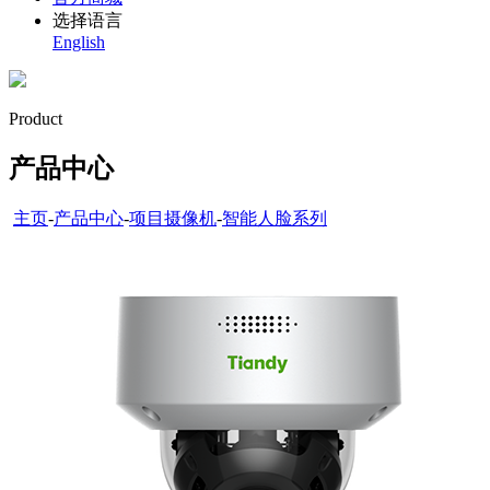
选择语言
English
Product
产品中心
主页
-
产品中心
-
项目摄像机
-
智能人脸系列