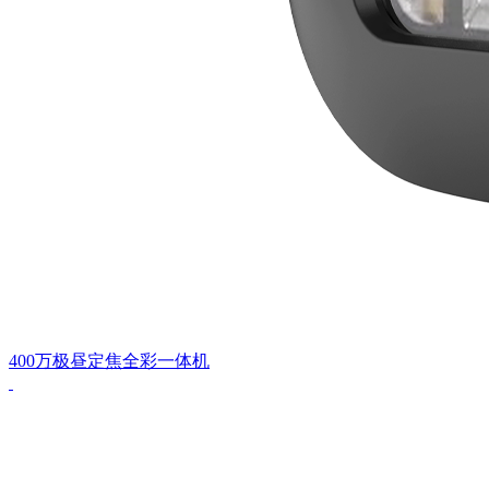
400万极昼定焦全彩一体机