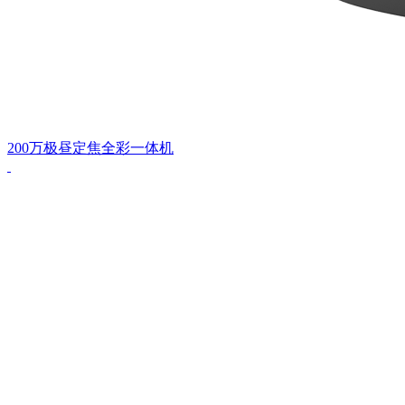
200万极昼定焦全彩一体机