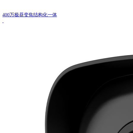
400万极昼变焦结构化一体