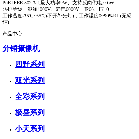
PoE:IEEE 802.3af,最大功率9W、支持反向供电,0.6W
防护等级：浪涌4000V、静电6000V、IP66、IK10
工作温度-35℃~65℃(不开补光灯)，工作湿度0~90%RH(无凝
结)
产品中心
分销摄像机
四野系列
双光系列
全彩系列
极昼系列
小天系列