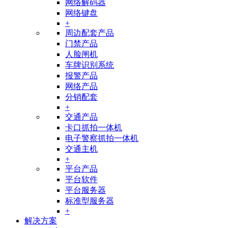
网络解码器
网络键盘
+
周边配套产品
门禁产品
人脸闸机
车牌识别系统
报警产品
网络产品
分销配套
+
交通产品
卡口抓拍一体机
电子警察抓拍一体机
交通主机
+
平台产品
平台软件
平台服务器
标准型服务器
+
解决方案