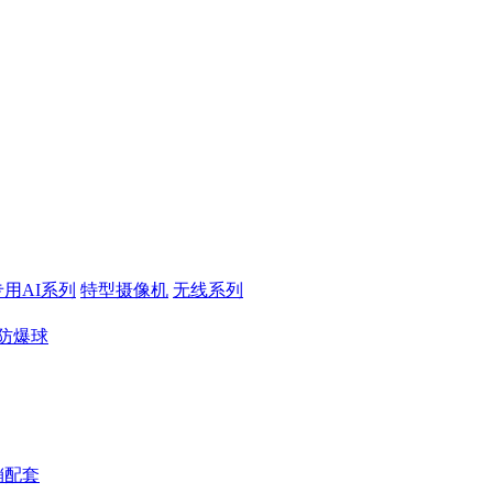
专用AI系列
特型摄像机
无线系列
防爆球
销配套