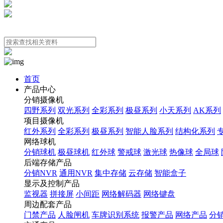
首页
产品中心
分销摄像机
四野系列
双光系列
全彩系列
极昼系列
小天系列
AK系列
项目摄像机
红外系列
全彩系列
极昼系列
智能人脸系列
结构化系列
网络球机
分销球机
极昼球机
红外球
警戒球
激光球
热像球
全局球
后端存储产品
分销NVR
通用NVR
集中存储
云存储
智能盒子
显示及控制产品
监视器
拼接屏
小间距
网络解码器
网络键盘
周边配套产品
门禁产品
人脸闸机
车牌识别系统
报警产品
网络产品
分