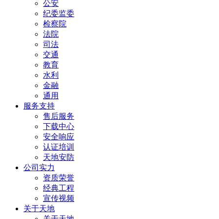
公安
纪委监委
检察院
法院
司法
交通
教育
水利
金融
通用
服务支持
售后服务
下载中心
安全响应
认证培训
天地安防
公司实力
资质荣誉
经典工程
宣传视频
关于天地
关于天地