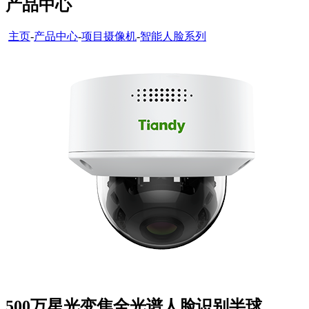
产品中心
主页
-
产品中心
-
项目摄像机
-
智能人脸系列
500万星光变焦全光谱人脸识别半球