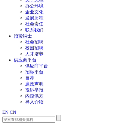
办公环境
企业文化
发展历程
社会责任
联系我们
招贤纳士
社会招聘
校园招聘
人才培养
供应商平台
供应商平台
招标平台
自荐
廉政声明
投诉举报
内控供方
导入介绍
EN
CN