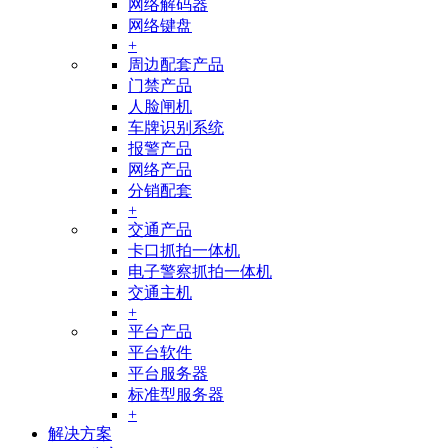
网络解码器
网络键盘
+
周边配套产品
门禁产品
人脸闸机
车牌识别系统
报警产品
网络产品
分销配套
+
交通产品
卡口抓拍一体机
电子警察抓拍一体机
交通主机
+
平台产品
平台软件
平台服务器
标准型服务器
+
解决方案