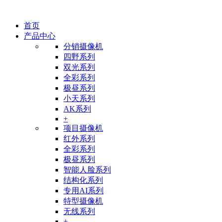
首页
产品中心
分销摄像机
四野系列
双光系列
全彩系列
极昼系列
小天系列
AK系列
+
项目摄像机
红外系列
全彩系列
极昼系列
智能人脸系列
结构化系列
专用AI系列
特型摄像机
无线系列
+