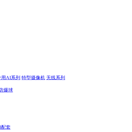
专用AI系列
特型摄像机
无线系列
防爆球
销配套