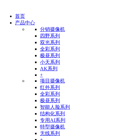
首页
产品中心
分销摄像机
四野系列
双光系列
全彩系列
极昼系列
小天系列
AK系列
+
项目摄像机
红外系列
全彩系列
极昼系列
智能人脸系列
结构化系列
专用AI系列
特型摄像机
无线系列
+