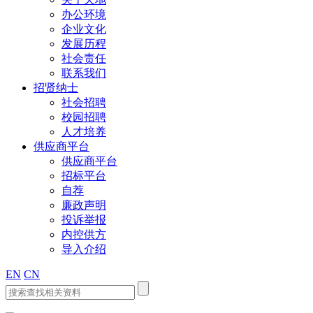
办公环境
企业文化
发展历程
社会责任
联系我们
招贤纳士
社会招聘
校园招聘
人才培养
供应商平台
供应商平台
招标平台
自荐
廉政声明
投诉举报
内控供方
导入介绍
EN
CN