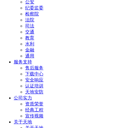
公安
纪委监委
检察院
法院
司法
交通
教育
水利
金融
通用
服务支持
售后服务
下载中心
安全响应
认证培训
天地安防
公司实力
资质荣誉
经典工程
宣传视频
关于天地
关于天地