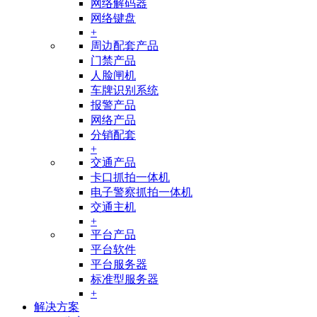
网络解码器
网络键盘
+
周边配套产品
门禁产品
人脸闸机
车牌识别系统
报警产品
网络产品
分销配套
+
交通产品
卡口抓拍一体机
电子警察抓拍一体机
交通主机
+
平台产品
平台软件
平台服务器
标准型服务器
+
解决方案