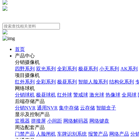
首页
产品中心
分销摄像机
四野系列
双光系列
全彩系列
极昼系列
小天系列
AK系列
项目摄像机
红外系列
全彩系列
极昼系列
智能人脸系列
结构化系列
网络球机
分销球机
极昼球机
红外球
警戒球
激光球
热像球
全局球
后端存储产品
分销NVR
通用NVR
集中存储
云存储
智能盒子
显示及控制产品
监视器
拼接屏
小间距
网络解码器
网络键盘
周边配套产品
门禁产品
人脸闸机
车牌识别系统
报警产品
网络产品
分