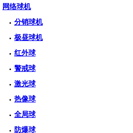
网络球机
分销球机
极昼球机
红外球
警戒球
激光球
热像球
全局球
防爆球