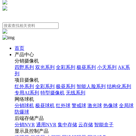
首页
产品中心
分销摄像机
四野系列
双光系列
全彩系列
极昼系列
小天系列
AK系
列
项目摄像机
红外系列
全彩系列
极昼系列
智能人脸系列
结构化系列
专用AI系列
特型摄像机
无线系列
网络球机
分销球机
极昼球机
红外球
警戒球
激光球
热像球
全局球
防爆球
后端存储产品
分销NVR
通用NVR
集中存储
云存储
智能盒子
显示及控制产品