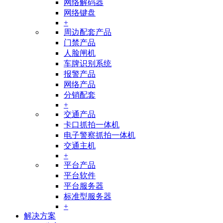
网络解码器
网络键盘
+
周边配套产品
门禁产品
人脸闸机
车牌识别系统
报警产品
网络产品
分销配套
+
交通产品
卡口抓拍一体机
电子警察抓拍一体机
交通主机
+
平台产品
平台软件
平台服务器
标准型服务器
+
解决方案