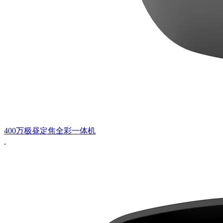
400万极昼定焦全彩一体机