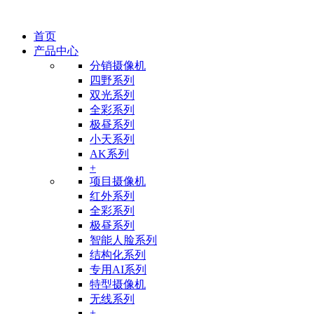
首页
产品中心
分销摄像机
四野系列
双光系列
全彩系列
极昼系列
小天系列
AK系列
+
项目摄像机
红外系列
全彩系列
极昼系列
智能人脸系列
结构化系列
专用AI系列
特型摄像机
无线系列
+