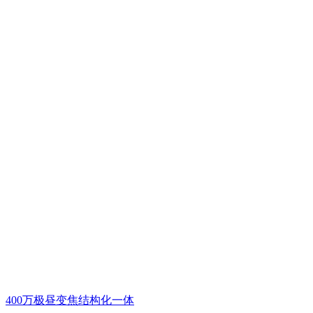
400万极昼变焦结构化一体