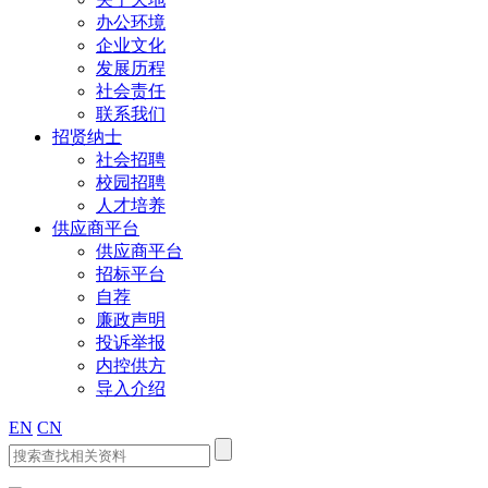
办公环境
企业文化
发展历程
社会责任
联系我们
招贤纳士
社会招聘
校园招聘
人才培养
供应商平台
供应商平台
招标平台
自荐
廉政声明
投诉举报
内控供方
导入介绍
EN
CN