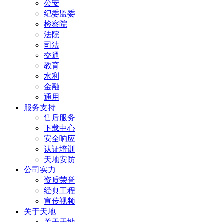
公安
纪委监委
检察院
法院
司法
交通
教育
水利
金融
通用
服务支持
售后服务
下载中心
安全响应
认证培训
天地安防
公司实力
资质荣誉
经典工程
宣传视频
关于天地
关于天地