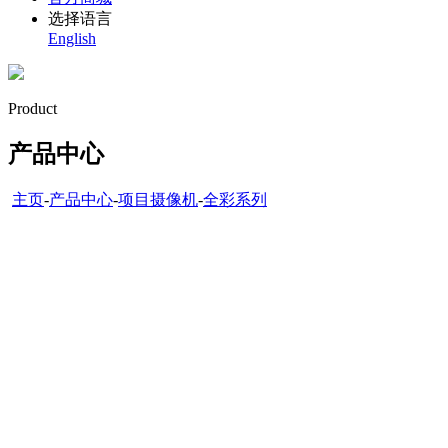
选择语言
English
Product
产品中心
主页
-
产品中心
-
项目摄像机
-
全彩系列