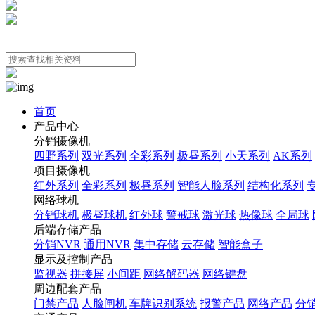
首页
产品中心
分销摄像机
四野系列
双光系列
全彩系列
极昼系列
小天系列
AK系列
项目摄像机
红外系列
全彩系列
极昼系列
智能人脸系列
结构化系列
网络球机
分销球机
极昼球机
红外球
警戒球
激光球
热像球
全局球
后端存储产品
分销NVR
通用NVR
集中存储
云存储
智能盒子
显示及控制产品
监视器
拼接屏
小间距
网络解码器
网络键盘
周边配套产品
门禁产品
人脸闸机
车牌识别系统
报警产品
网络产品
分