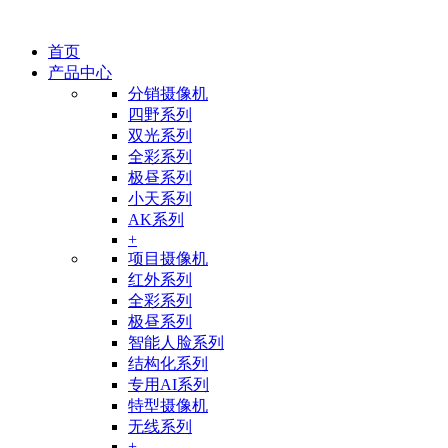
首页
产品中心
分销摄像机
四野系列
双光系列
全彩系列
极昼系列
小天系列
AK系列
+
项目摄像机
红外系列
全彩系列
极昼系列
智能人脸系列
结构化系列
专用AI系列
特型摄像机
无线系列
+