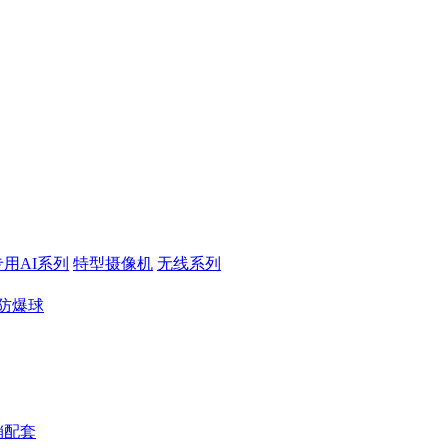
专用AI系列
特型摄像机
无线系列
防爆球
销配套