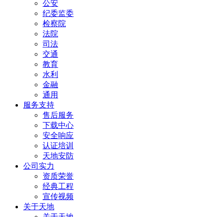
公安
纪委监委
检察院
法院
司法
交通
教育
水利
金融
通用
服务支持
售后服务
下载中心
安全响应
认证培训
天地安防
公司实力
资质荣誉
经典工程
宣传视频
关于天地
关于天地