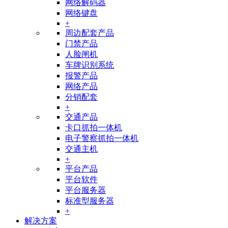
网络解码器
网络键盘
+
周边配套产品
门禁产品
人脸闸机
车牌识别系统
报警产品
网络产品
分销配套
+
交通产品
卡口抓拍一体机
电子警察抓拍一体机
交通主机
+
平台产品
平台软件
平台服务器
标准型服务器
+
解决方案