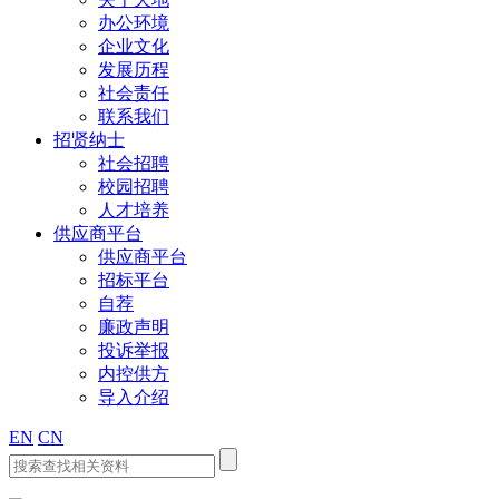
办公环境
企业文化
发展历程
社会责任
联系我们
招贤纳士
社会招聘
校园招聘
人才培养
供应商平台
供应商平台
招标平台
自荐
廉政声明
投诉举报
内控供方
导入介绍
EN
CN