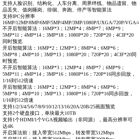
支持人脸识别、结构化、人车分离、周界绊线、物品遗留、物
品丢失、值岗睡岗、徘徊、奔跑、停产等智能算法
支持IPC分辨率
16MP/12MP/8MP/6MP/5MP/4MP/3MP/1080P/UXGA/720P/VGA/4C
不开后智能算法：16MP*3；12MP*4；8MP*7；6MP*9；
5MP*11；4MP*14；3MP*18；1080P*20；720P*20；4CIF*20
同时预览
开后智能算法：16MP*2；12MP*3；8MP*4；6MP*6；
5MP*8；4MP*10；3MP*13；1080P*20；720P*20；4CIF*20同
时预览
不开后智能算法：16MP*3；12MP*4；8MP*7；6MP*9；
5MP*11；4MP*14；3MP*16；1080P*16；720P*16同步回放，
1/16到512倍速
开后智能算法：16MP*2；12MP*3；8MP*4；6MP*6；
5MP*8；4MP*10；3MP*13；1080P*16；720P*16同步回放，
1/16到512倍速
支持1/2/3/4/5/6/7/8/9/10/12/13/16/20A/20B/25画面预览
支持2个硬盘接口，单块最大10TB
支持1个HDMI/1个VGA视频输出（非同源），最高分辨率可
达4K
开启算法前：接入带宽512Mbps，转发带宽512Mbps