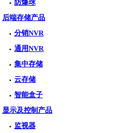
防爆球
后端存储产品
分销NVR
通用NVR
集中存储
云存储
智能盒子
显示及控制产品
监视器