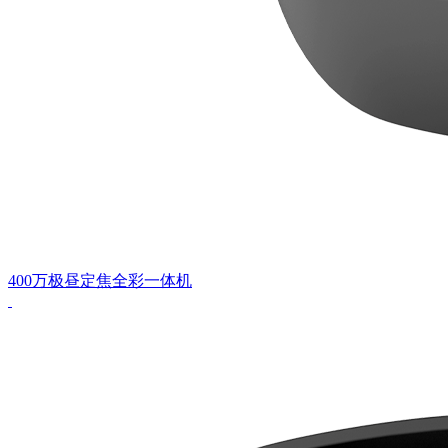
400万极昼定焦全彩一体机