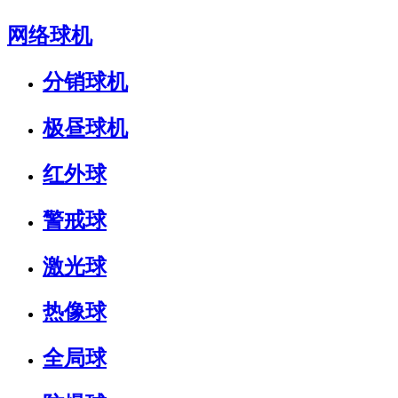
网络球机
分销球机
极昼球机
红外球
警戒球
激光球
热像球
全局球