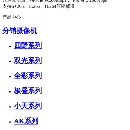
开启算法后：接入带宽200Mbps，转发带宽200Mbps
支持S+265、H.265、H.264压缩标准
产品中心
分销摄像机
四野系列
双光系列
全彩系列
极昼系列
小天系列
AK系列