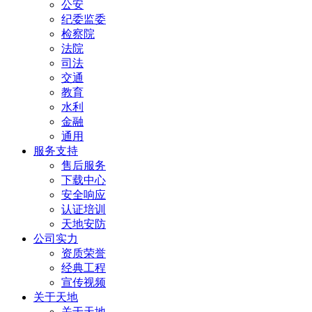
公安
纪委监委
检察院
法院
司法
交通
教育
水利
金融
通用
服务支持
售后服务
下载中心
安全响应
认证培训
天地安防
公司实力
资质荣誉
经典工程
宣传视频
关于天地
关于天地