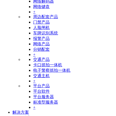
网络解码器
网络键盘
+
周边配套产品
门禁产品
人脸闸机
车牌识别系统
报警产品
网络产品
分销配套
+
交通产品
卡口抓拍一体机
电子警察抓拍一体机
交通主机
+
平台产品
平台软件
平台服务器
标准型服务器
+
解决方案