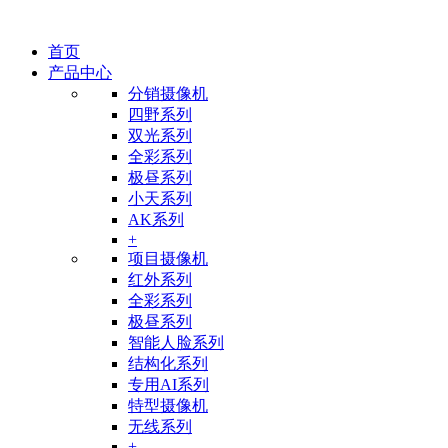
首页
产品中心
分销摄像机
四野系列
双光系列
全彩系列
极昼系列
小天系列
AK系列
+
项目摄像机
红外系列
全彩系列
极昼系列
智能人脸系列
结构化系列
专用AI系列
特型摄像机
无线系列
+