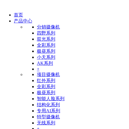
首页
产品中心
分销摄像机
四野系列
双光系列
全彩系列
极昼系列
小天系列
AK系列
+
项目摄像机
红外系列
全彩系列
极昼系列
智能人脸系列
结构化系列
专用AI系列
特型摄像机
无线系列
+