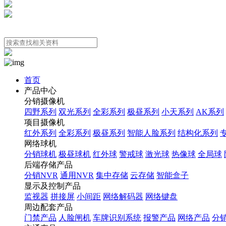
首页
产品中心
分销摄像机
四野系列
双光系列
全彩系列
极昼系列
小天系列
AK系列
项目摄像机
红外系列
全彩系列
极昼系列
智能人脸系列
结构化系列
网络球机
分销球机
极昼球机
红外球
警戒球
激光球
热像球
全局球
后端存储产品
分销NVR
通用NVR
集中存储
云存储
智能盒子
显示及控制产品
监视器
拼接屏
小间距
网络解码器
网络键盘
周边配套产品
门禁产品
人脸闸机
车牌识别系统
报警产品
网络产品
分