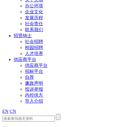
办公环境
企业文化
发展历程
社会责任
联系我们
招贤纳士
社会招聘
校园招聘
人才培养
供应商平台
供应商平台
招标平台
自荐
廉政声明
投诉举报
内控供方
导入介绍
EN
CN