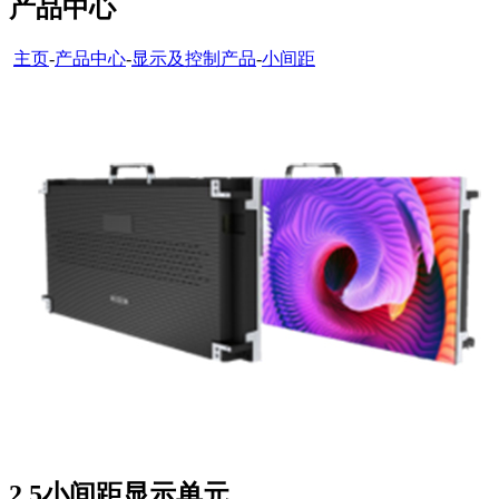
产品中心
主页
-
产品中心
-
显示及控制产品
-
小间距
2.5小间距显示单元