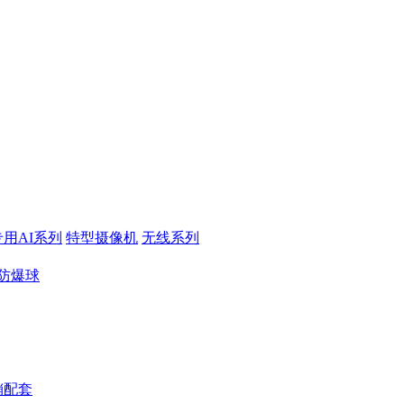
专用AI系列
特型摄像机
无线系列
防爆球
销配套