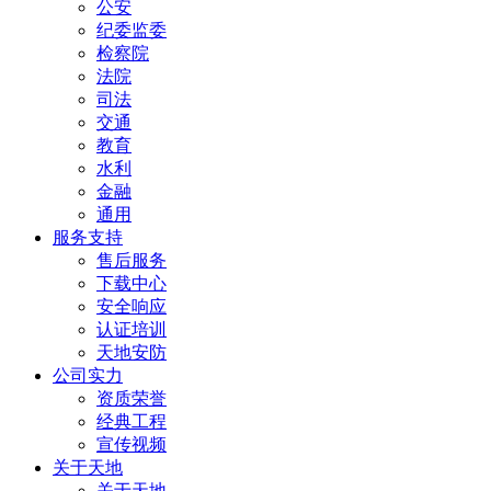
公安
纪委监委
检察院
法院
司法
交通
教育
水利
金融
通用
服务支持
售后服务
下载中心
安全响应
认证培训
天地安防
公司实力
资质荣誉
经典工程
宣传视频
关于天地
关于天地