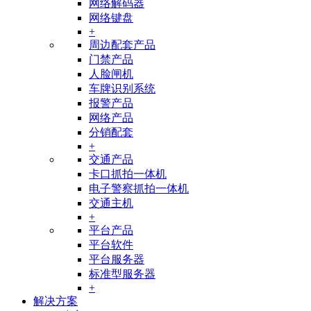
网络解码器
网络键盘
+
周边配套产品
门禁产品
人脸闸机
车牌识别系统
报警产品
网络产品
分销配套
+
交通产品
卡口抓拍一体机
电子警察抓拍一体机
交通主机
+
平台产品
平台软件
平台服务器
标准型服务器
+
解决方案