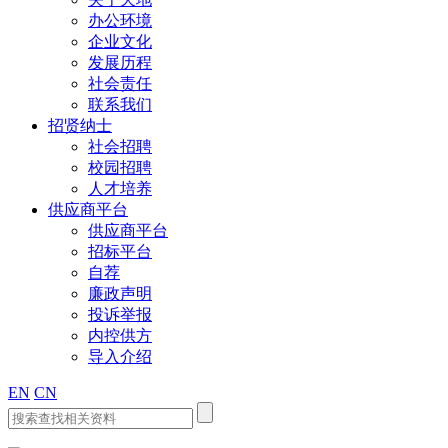
办公环境
企业文化
发展历程
社会责任
联系我们
招贤纳士
社会招聘
校园招聘
人才培养
供应商平台
供应商平台
招标平台
自荐
廉政声明
投诉举报
内控供方
导入介绍
EN
CN