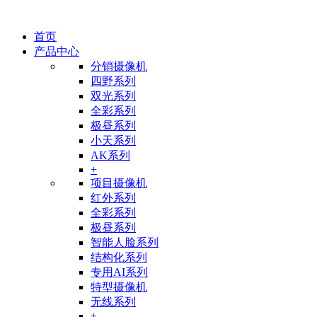
首页
产品中心
分销摄像机
四野系列
双光系列
全彩系列
极昼系列
小天系列
AK系列
+
项目摄像机
红外系列
全彩系列
极昼系列
智能人脸系列
结构化系列
专用AI系列
特型摄像机
无线系列
+