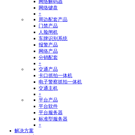
网络解码器
网络键盘
+
周边配套产品
门禁产品
人脸闸机
车牌识别系统
报警产品
网络产品
分销配套
+
交通产品
卡口抓拍一体机
电子警察抓拍一体机
交通主机
+
平台产品
平台软件
平台服务器
标准型服务器
+
解决方案