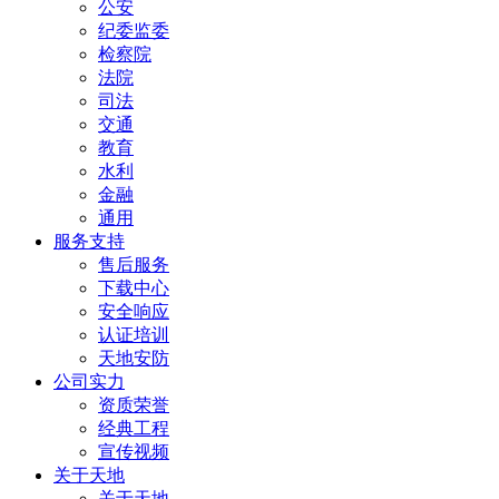
公安
纪委监委
检察院
法院
司法
交通
教育
水利
金融
通用
服务支持
售后服务
下载中心
安全响应
认证培训
天地安防
公司实力
资质荣誉
经典工程
宣传视频
关于天地
关于天地