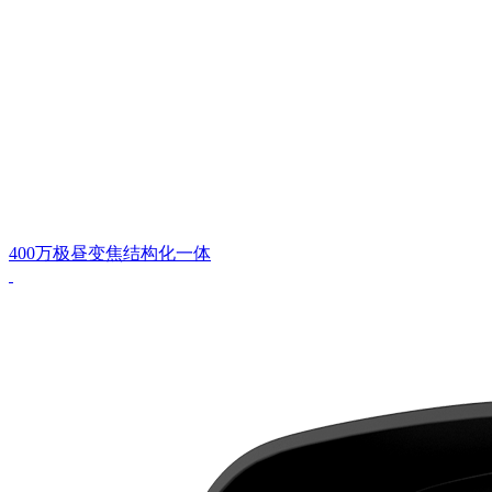
400万极昼变焦结构化一体