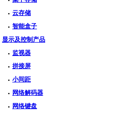
云存储
智能盒子
显示及控制产品
监视器
拼接屏
小间距
网络解码器
网络键盘