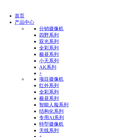
首页
产品中心
分销摄像机
四野系列
双光系列
全彩系列
极昼系列
小天系列
AK系列
+
项目摄像机
红外系列
全彩系列
极昼系列
智能人脸系列
结构化系列
专用AI系列
特型摄像机
无线系列
+