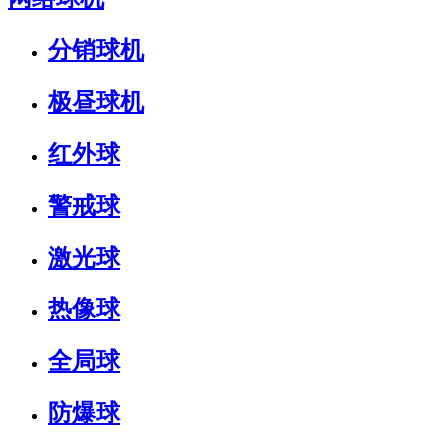
分销球机
极昼球机
红外球
警戒球
激光球
热像球
全局球
防爆球