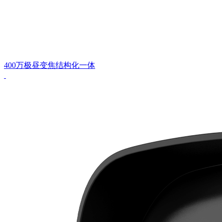
400万极昼变焦结构化一体