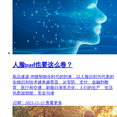
人脸pad也要这么卷？
新品速递 伴随智能化时代的到来，以人脸识别为代表的
生物识别技术越来越普及。从安防、支付、金融到教
育、医疗和交通，刷脸日渐常态化，人们的生产、生活
也愈加智能、安全与便
日期：2021-11-13
查看更多