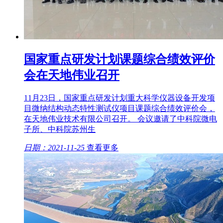
国家重点研发计划课题综合绩效评价
会在天地伟业召开
11月23日，国家重点研发计划重大科学仪器设备开发项
目微纳结构动态特性测试仪项目课题综合绩效评价会，
在天地伟业技术有限公司召开。 会议邀请了中科院微电
子所、中科院苏州生
日期：2021-11-25
查看更多