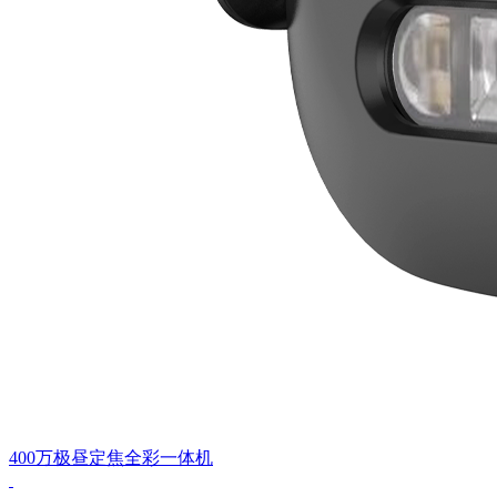
400万极昼定焦全彩一体机