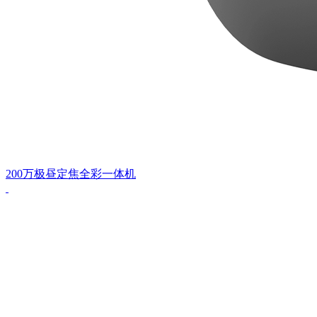
200万极昼定焦全彩一体机