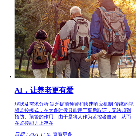
AI，让养老更有爱
现状及需求分析 缺乏提前预警和快速响应机制 传统的视
频监控模式，在大多时候只能用于事后取证，无法起到
预防、预警的作用。由于是将人作为监控者自身，从而
在监控能力上存在
日期：2021-11-05
查看更多