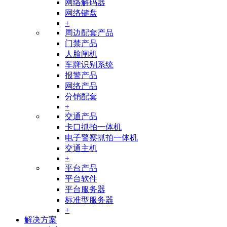
网络解码器
网络键盘
+
周边配套产品
门禁产品
人脸闸机
车牌识别系统
报警产品
网络产品
分销配套
+
交通产品
卡口抓拍一体机
电子警察抓拍一体机
交通主机
+
平台产品
平台软件
平台服务器
标准型服务器
+
解决方案