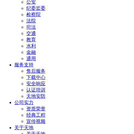
公安
纪委监委
检察院
法院
司法
交通
教育
水利
金融
通用
服务支持
售后服务
下载中心
安全响应
认证培训
天地安防
公司实力
资质荣誉
经典工程
宣传视频
关于天地
关于天地