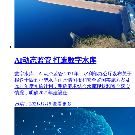
AI动态监管 打造数字水库
数字水库、AI动态监管 2021年，水利部办公厅发布关于
报送十四五小型水库雨水情测报和安全监测实施方案及
2021年度实施计划，明确要求结合水库现状和资金落实
情况，明确2021年建设任
日期：2021-11-15
查看更多