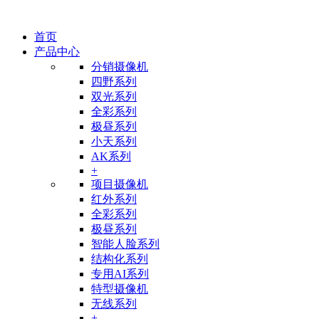
首页
产品中心
分销摄像机
四野系列
双光系列
全彩系列
极昼系列
小天系列
AK系列
+
项目摄像机
红外系列
全彩系列
极昼系列
智能人脸系列
结构化系列
专用AI系列
特型摄像机
无线系列
+