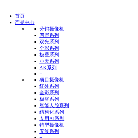
首页
产品中心
分销摄像机
四野系列
双光系列
全彩系列
极昼系列
小天系列
AK系列
+
项目摄像机
红外系列
全彩系列
极昼系列
智能人脸系列
结构化系列
专用AI系列
特型摄像机
无线系列
+