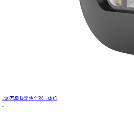
200万极昼定焦全彩一体机