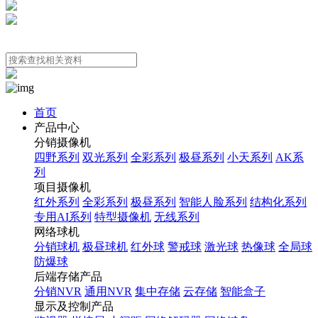
首页
产品中心
分销摄像机
四野系列
双光系列
全彩系列
极昼系列
小天系列
AK系
列
项目摄像机
红外系列
全彩系列
极昼系列
智能人脸系列
结构化系列
专用AI系列
特型摄像机
无线系列
网络球机
分销球机
极昼球机
红外球
警戒球
激光球
热像球
全局球
防爆球
后端存储产品
分销NVR
通用NVR
集中存储
云存储
智能盒子
显示及控制产品