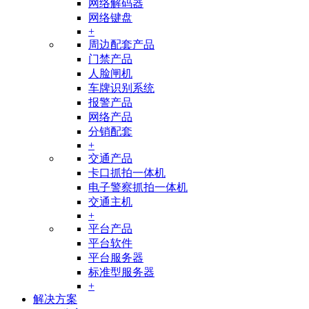
网络解码器
网络键盘
+
周边配套产品
门禁产品
人脸闸机
车牌识别系统
报警产品
网络产品
分销配套
+
交通产品
卡口抓拍一体机
电子警察抓拍一体机
交通主机
+
平台产品
平台软件
平台服务器
标准型服务器
+
解决方案