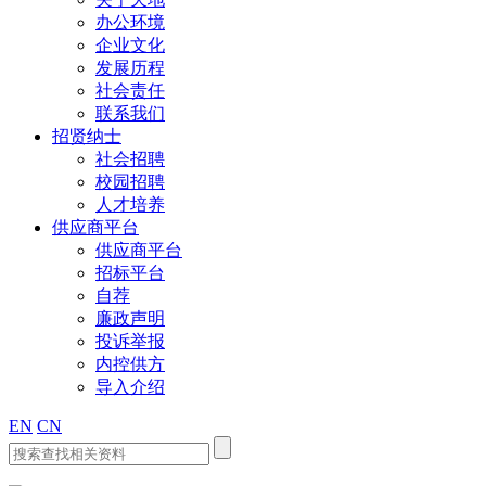
办公环境
企业文化
发展历程
社会责任
联系我们
招贤纳士
社会招聘
校园招聘
人才培养
供应商平台
供应商平台
招标平台
自荐
廉政声明
投诉举报
内控供方
导入介绍
EN
CN