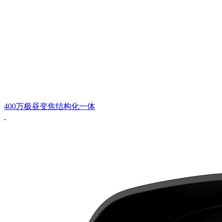
400万极昼变焦结构化一体