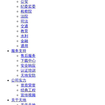
公安
纪委监委
检察院
法院
司法
交通
教育
水利
金融
通用
服务支持
售后服务
下载中心
安全响应
认证培训
天地安防
公司实力
资质荣誉
经典工程
宣传视频
关于天地
关于天地