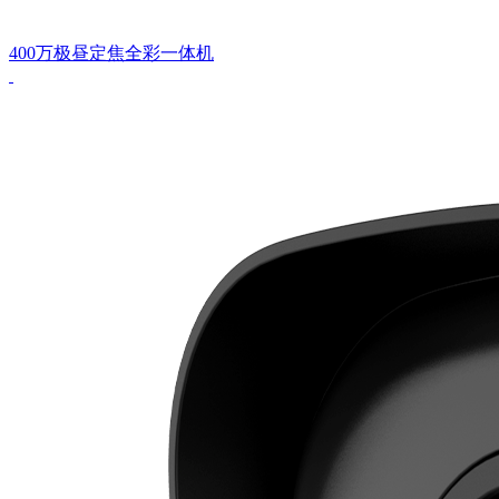
400万极昼定焦全彩一体机