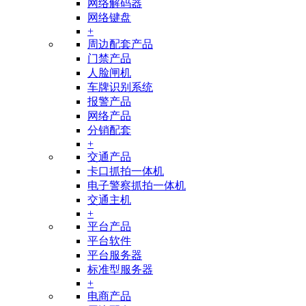
网络解码器
网络键盘
+
周边配套产品
门禁产品
人脸闸机
车牌识别系统
报警产品
网络产品
分销配套
+
交通产品
卡口抓拍一体机
电子警察抓拍一体机
交通主机
+
平台产品
平台软件
平台服务器
标准型服务器
+
电商产品