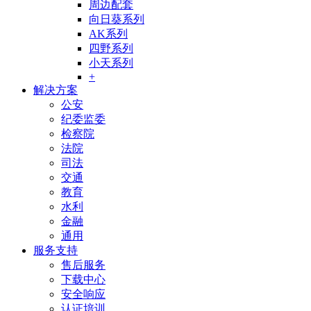
周边配套
向日葵系列
AK系列
四野系列
小天系列
+
解决方案
公安
纪委监委
检察院
法院
司法
交通
教育
水利
金融
通用
服务支持
售后服务
下载中心
安全响应
认证培训