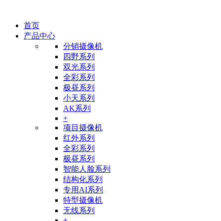
首页
产品中心
分销摄像机
四野系列
双光系列
全彩系列
极昼系列
小天系列
AK系列
+
项目摄像机
红外系列
全彩系列
极昼系列
智能人脸系列
结构化系列
专用AI系列
特型摄像机
无线系列
+