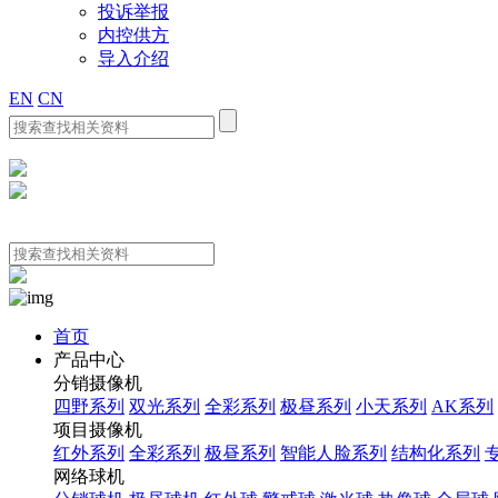
投诉举报
内控供方
导入介绍
EN
CN
首页
产品中心
分销摄像机
四野系列
双光系列
全彩系列
极昼系列
小天系列
AK系列
项目摄像机
红外系列
全彩系列
极昼系列
智能人脸系列
结构化系列
网络球机